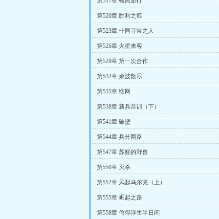
第517章 检阅游行
第520章 胜利之痕
第523章 非同寻常之人
第526章 火星来客
第529章 第一次合作
第532章 余波散尽
第535章 结网
第538章 新兵首训（下）
第541章 破壁
第544章 兵分两路
第547章 苏醒的野兽
第550章 灭杀
第552章 风起乌尔克（上）
第555章 崛起之路
第558章 偷得浮生半日闲