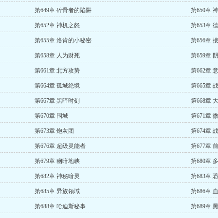
第649章 碎骨者的陷阱
第650章 
第652章 神机之怒
第653章
第655章 洛肯的小秘密
第656章 
第658章 人为财死
第659章 
第661章 北方攻势
第662章 
第664章 孤城绝境
第665章 
第667章 黑暗时刻
第668章
第670章 围城
第671章
第673章 炮灰团
第674章
第676章 超级灵能者
第677章 
第679章 幽暗地峡
第680章
第682章 神秘暗灵
第683章 
第685章 异族领域
第686章 
第688章 哈迪斯秘事
第689章 