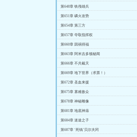
第648章 铁颅雄兵
第651章 磷火攻势
第654章 第三方
第657章 夺取指挥权
第660章 因祸得福
第663章 阿米吉多顿秘闻
第666章 不共戴天
第669章 地下世界（求票！）
第672章 圣血来援
第675章 寡难敌众
第678章 神秘雕像
第681章 地底神庙
第684章 迷途之子
第687章 ‘死钱’贝尔夫冈