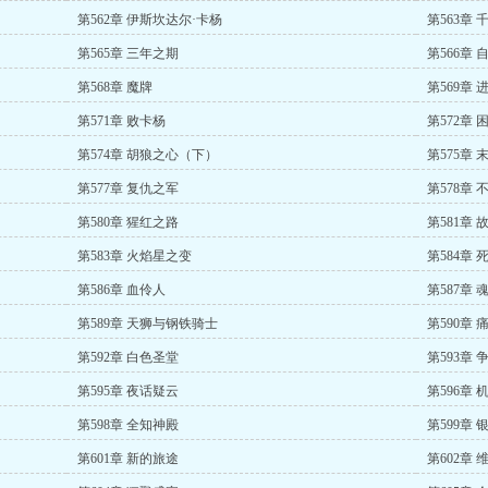
第562章 伊斯坎达尔·卡杨
第563章 
第565章 三年之期
第566章 
第568章 魔牌
第569章 
第571章 败卡杨
第572章 
第574章 胡狼之心（下）
第575章 
第577章 复仇之军
第578章 
第580章 猩红之路
第581章 
第583章 火焰星之变
第584章 
第586章 血伶人
第587章 
第589章 天狮与钢铁骑士
第590章 
第592章 白色圣堂
第593章 
第595章 夜话疑云
第596章 
第598章 全知神殿
第599章 
第601章 新的旅途
第602章 