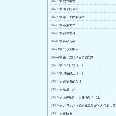
第603章 史古格之灾
第606章 萌芽的威胁
第609章 第一军团的秘密
第612章 遗落之军
第615章 赛德之谜
第618章 神秘老者
第621章 乌尔克的末日
第624章 第二次阿米吉多顿战争
第627章 39号阵地（下）
第630章 魂断故土（下）
第633章 孤独者的对话
第636章 达成一致
第639章 因弗纳斯！因弗纳斯！（上）
第642章 开胃小菜（感谢克里斯多利大佬的万
第645章 古巨圾