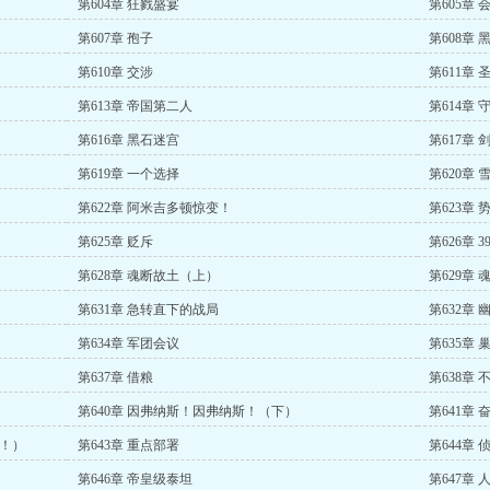
第604章 狂戮盛宴
第605章
第607章 孢子
第608章
第610章 交涉
第611章 
第613章 帝国第二人
第614章 
第616章 黑石迷宫
第617章 
第619章 一个选择
第620章 
第622章 阿米吉多顿惊变！
第623章 
第625章 贬斥
第626章 
第628章 魂断故土（上）
第629章
第631章 急转直下的战局
第632章 
第634章 军团会议
第635章 
第637章 借粮
第638章 
第640章 因弗纳斯！因弗纳斯！（下）
第641章 
赏！）
第643章 重点部署
第644章 
第646章 帝皇级泰坦
第647章 