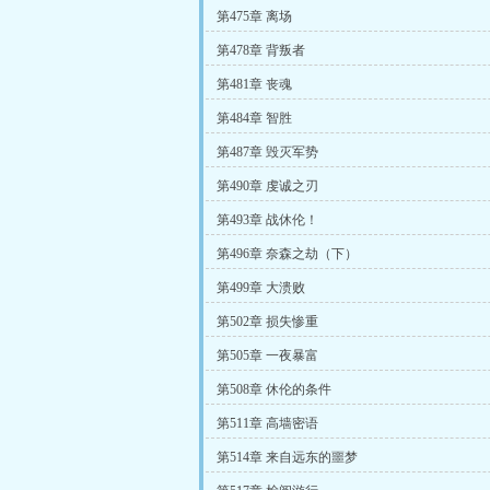
第475章 离场
第478章 背叛者
第481章 丧魂
第484章 智胜
第487章 毁灭军势
第490章 虔诚之刃
第493章 战休伦！
第496章 奈森之劫（下）
第499章 大溃败
第502章 损失惨重
第505章 一夜暴富
第508章 休伦的条件
第511章 高墙密语
第514章 来自远东的噩梦