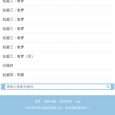
短篇三：食梦
短篇三：食梦
短篇三：食梦
短篇三：食梦
短篇三：食梦
短篇三：食梦
短篇三：食梦（完）
分隔符
短篇四：明露
首页
我的书架
阅读历史
map
本站所有作品都是转载小说，如有侵权请告知！