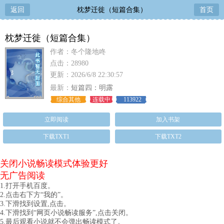
返回
枕梦迁徙（短篇合集）
首页
枕梦迁徙（短篇合集）
作者：冬个隆地咚
点击：28980
更新：2026/6/8 22:30:57
最新：
短篇四：明露
综合其他
连载中
113922
立即阅读
加入书架
下载TXT1
下载TXT2
关闭小说畅读模式体验更好
无广告阅读
1.打开手机百度。
2.点击右下方“我的”。
3.下滑找到设置,点击。
4.下滑找到“网页小说畅读服务”,点击关闭。
5.最后观看小说就不会弹出畅读模式了。