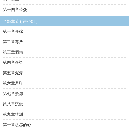
第十四章公众
全部章节 ( 诗小姐 )
第一章开端
第二章尊严
第三章酒精
第四章多疑
第五章泥潭
第六章羞耻
第七章疑虑
第八章沉默
第九章猜测
第十章敏感的心