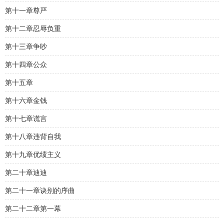
第十一章尊严
第十二章忍辱负重
第十三章争吵
第十四章公众
第十五章
第十六章金钱
第十七章谎言
第十八章违背自我
第十九章优绩主义
第二十章迪迪
第二十一章诀别的序曲
第二十二章第一幕