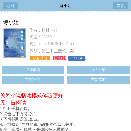
返回
诗小姐
首页
诗小姐
作者：柏林与行
点击：28980
更新：2026/6/15 16:01:54
最新：
第二十二章第一幕
综合其他
已完结
78974
立即阅读
加入书架
下载TXT1
下载TXT2
关闭小说畅读模式体验更好
无广告阅读
1.打开手机百度。
2.点击右下方“我的”。
3.下滑找到设置,点击。
4.下滑找到“网页小说畅读服务”,点击关闭。
5.最后观看小说就不会弹出畅读模式了。