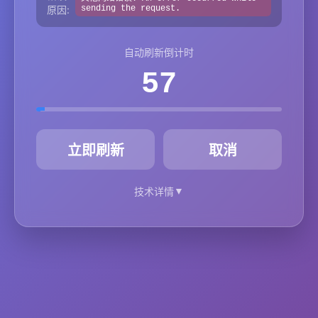
原因:
sending the request.
自动刷新倒计时
57
秒
立即刷新
取消
▼
技术详情