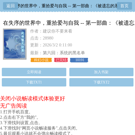
返回
在失序的世界中，重拾爱与自我 -- 第一部曲：《被遗忘的系统》
首页
在失序的世界中，重拾爱与自我 -- 第一部曲：《被遗忘
的系统》
作者：建议你不要来看
点击：28980
更新：2026/3/2 0:11:00
最新：
第六回：系统的黑名单
科幻小说
已完结
10191
立即阅读
加入书架
下载TXT1
下载TXT2
关闭小说畅读模式体验更好
无广告阅读
1.打开手机百度。
2.点击右下方“我的”。
3.下滑找到设置,点击。
4.下滑找到“网页小说畅读服务”,点击关闭。
5.最后观看小说就不会弹出畅读模式了。