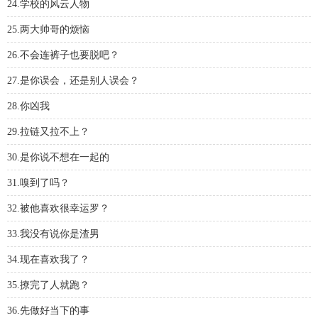
24.学校的风云人物
25.两大帅哥的烦恼
26.不会连裤子也要脱吧？
27.是你误会，还是别人误会？
28.你凶我
29.拉链又拉不上？
30.是你说不想在一起的
31.嗅到了吗？
32.被他喜欢很幸运罗？
33.我没有说你是渣男
34.现在喜欢我了？
35.撩完了人就跑？
36.先做好当下的事