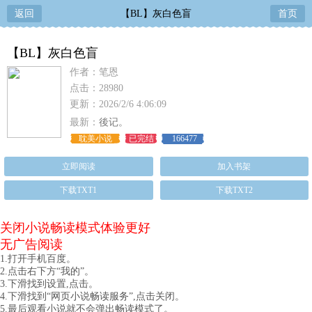
返回
【BL】灰白色盲
首页
【BL】灰白色盲
作者：笔恩
点击：28980
更新：2026/2/6 4:06:09
最新：
後记。
耽美小说
已完结
166477
立即阅读
加入书架
下载TXT1
下载TXT2
关闭小说畅读模式体验更好
无广告阅读
1.打开手机百度。
2.点击右下方“我的”。
3.下滑找到设置,点击。
4.下滑找到“网页小说畅读服务”,点击关闭。
5.最后观看小说就不会弹出畅读模式了。