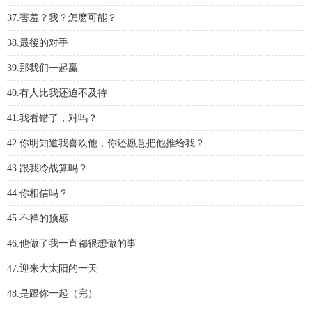
37.害羞？我？怎麽可能？
38.最後的对手
39.那我们一起赢
40.有人比我还迫不及待
41.我看错了，对吗？
42.你明知道我喜欢他，你还愿意把他推给我？
43.跟我冷战算吗？
44.你相信吗？
45.不祥的预感
46.他做了我一直都很想做的事
47.迎来大太阳的一天
48.是跟你一起（完）