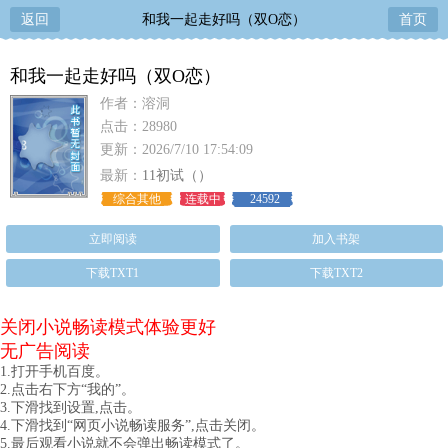
返回
和我一起走好吗（双O恋）
首页
和我一起走好吗（双O恋）
作者：溶洞
点击：28980
更新：2026/7/10 17:54:09
最新：
11初试（）
综合其他
连载中
24592
立即阅读
加入书架
下载TXT1
下载TXT2
关闭小说畅读模式体验更好
无广告阅读
1.打开手机百度。
2.点击右下方“我的”。
3.下滑找到设置,点击。
4.下滑找到“网页小说畅读服务”,点击关闭。
5.最后观看小说就不会弹出畅读模式了。