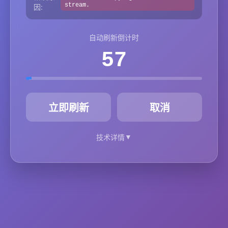
stream.
因:
自动刷新倒计时
57
秒
立即刷新
取消
▼
技术详情