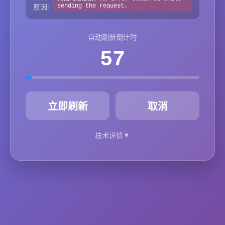
原因:
sending the request.
自动刷新倒计时
57
秒
立即刷新
取消
▼
技术详情