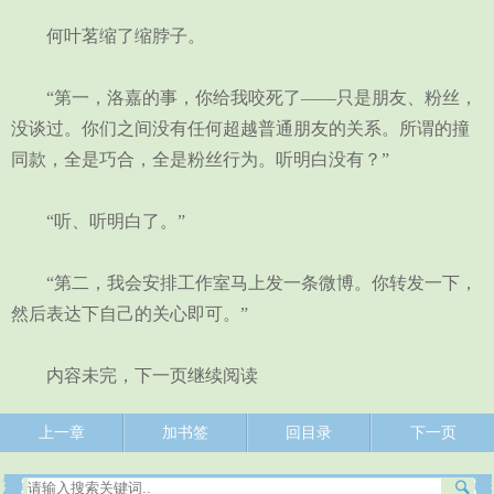
何叶茗缩了缩脖子。
“第一，洛嘉的事，你给我咬死了——只是朋友、粉丝，
没谈过。你们之间没有任何超越普通朋友的关系。所谓的撞
同款，全是巧合，全是粉丝行为。听明白没有？”
“听、听明白了。”
“第二，我会安排工作室马上发一条微博。你转发一下，
然后表达下自己的关心即可。”
内容未完，下一页继续阅读
上一章
加书签
回目录
下一页