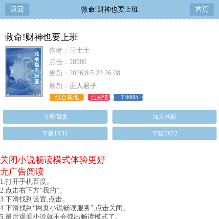
返回
救命!财神也要上班
首页
救命!财神也要上班
作者：三土土
点击：28980
更新：2026/8/5 22:26:08
最新：
正人君子
综合其他
已完结
136885
立即阅读
加入书架
下载TXT1
下载TXT2
关闭小说畅读模式体验更好
无广告阅读
1.打开手机百度。
2.点击右下方“我的”。
3.下滑找到设置,点击。
4.下滑找到“网页小说畅读服务”,点击关闭。
5.最后观看小说就不会弹出畅读模式了。